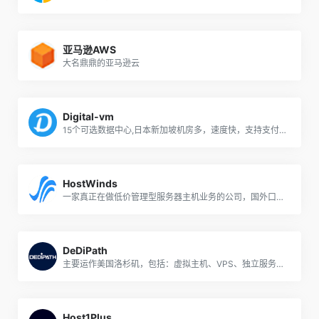
亚马逊AWS
大名鼎鼎的亚马逊云
Digital-vm
15个可选数据中心,日本新加坡机房多，速度快，支持支付宝付款
HostWinds
一家真正在做低价管理型服务器主机业务的公司，国外口碑好到爆炸！
DeDiPath
主要运作美国洛杉矶，包括：虚拟主机、VPS、独立服务器，尤其是VPS，配置高（大内存、大硬盘、大流量），价格低，还有Windows系统；支持支付宝、PayPal等付款
Host1Plus