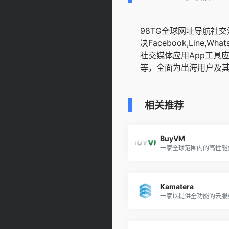
98TG全球网址导航社
决Facebook,Line,WhatsA
社交媒体应用App工具
等，全面为出海用户及
相关推荐
BuyVM
Kamatera