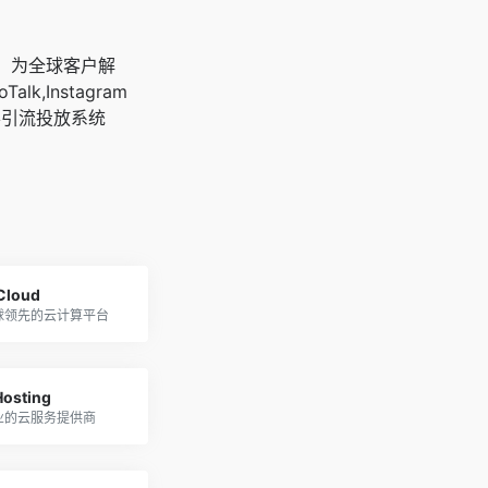
广，为全球客户解
oTalk,Instagram
客引流投放系统
 Cloud
球领先的云计算平台
Hosting
业的云服务提供商