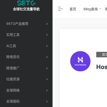
首页
98tg查询
全球社交流量导航
98TG产品推荐
实用工具
AI工具
首
跨境资讯
Hos
跨境推广
社媒资源
全球网络
全球接码