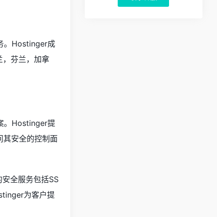
ostinger成
兰，芬兰，加拿
ostinger提
访问其安全的控制面
r的安全服务包括SS
nger为客户提