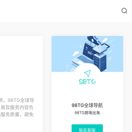
，98TG全球导
98TG全球导航
交易及服务内容负
98TG跨境出海
站服务质量，避免
联系客服