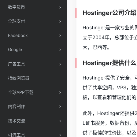
数字货币
Hostinger公司介绍
全球支付
Hostinger是一家专
Facebook
立于2004年，总部位
大，巴西等。
Google
Hostinger提供什
广告工具
Hostinger提供了安
指纹浏览器
供了共享空间，VPS，独
全球APP下载
板，以查看和管理他们的
内容制作
此外，Hostinger还
技术交流
L证书服务，数据备份，反
供了极佳的性价比，以及
引流工具