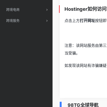
Hostinger如何访
跨境电商
点击上方
打开网址
按钮即
跨境服务
注意：该网站服务由第三
当受骗。
如发现该网站有诈骗嫌疑
98TG全球导航