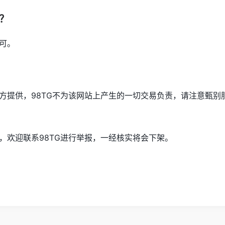
问？
可。
方提供，98TG不为该网站上产生的一切交易负责，请注意甄别
，欢迎联系98TG进行举报，一经核实将会下架。