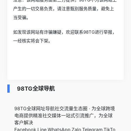
产生的一切交易负责，请注意甄别服务质量，避免上
当受骗。
如发现该网站有诈骗嫌疑，欢迎联系98TG进行举报，
一经核实将会下架。
98TG全球导航
98TG全球网址导航社交流量生态圈 · 为全球跨境
电商提供精准社交媒体一站式引流推广，为全球
客户解决
Facebook,Line,WhatsApp,Zalo,Telegram,TikTo