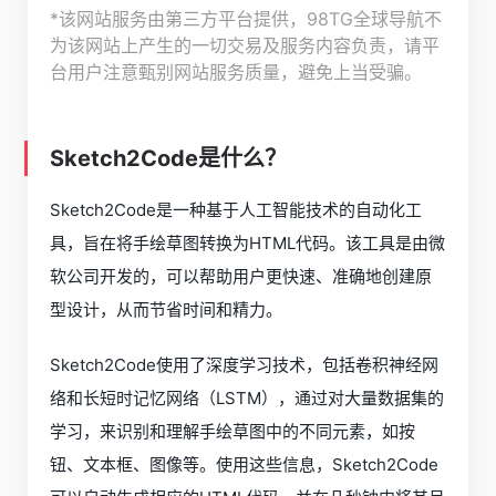
*该网站服务由第三方平台提供，98TG全球导航不
为该网站上产生的一切交易及服务内容负责，请平
台用户注意甄别网站服务质量，避免上当受骗。
Sketch2Code是什么？
Sketch2Code是一种基于人工智能技术的自动化工
具，旨在将手绘草图转换为HTML代码。该工具是由微
软公司开发的，可以帮助用户更快速、准确地创建原
型设计，从而节省时间和精力。
Sketch2Code使用了深度学习技术，包括卷积神经网
络和长短时记忆网络（LSTM），通过对大量数据集的
学习，来识别和理解手绘草图中的不同元素，如按
钮、文本框、图像等。使用这些信息，Sketch2Code