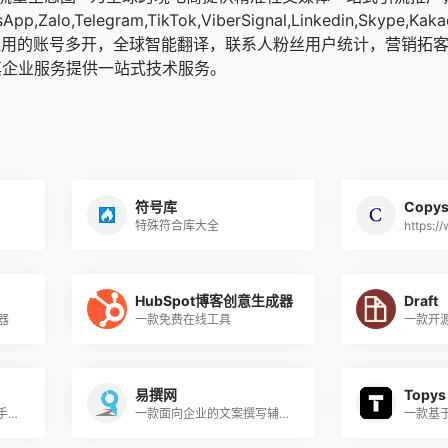
pp,Zalo,Telegram,TikTok,ViberSignal,Linkedin,Skype,Kaka
应用的账号多开，全球智能翻译，联系人粉丝用户统计，营销拓
其企业服务提供一站式技术服务。
符号库
Copys
特殊符合库大全
HubSpot博客创意生成器
Draft
器
一款免费在线工具
一款开
易撰网
Topys
一款面向文案创作的AI助手工具
一款面向企业的文案撰写辅助工具