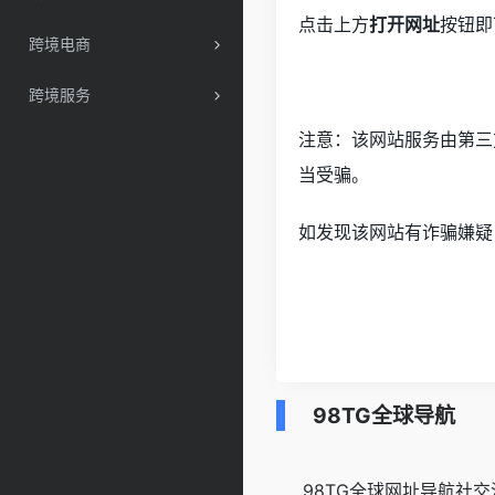
点击上方
打开网址
按钮即
跨境电商
跨境服务
注意：该网站服务由第三
当受骗。
如发现该网站有诈骗嫌疑
98TG全球导航
98TG全球网址导航社