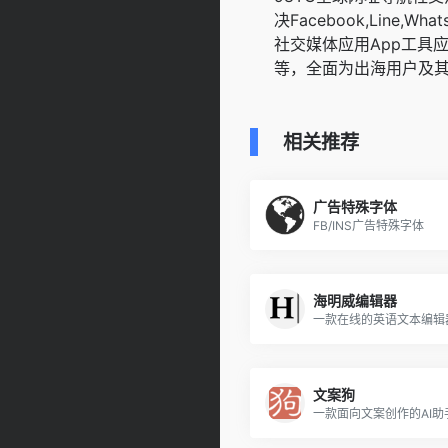
决Facebook,Line,WhatsA
社交媒体应用App工具
等，全面为出海用户及
相关推荐
广告特殊字体
FB/INS广告特殊字体
海明威编辑器
一款在线的英语文本编辑
文案狗