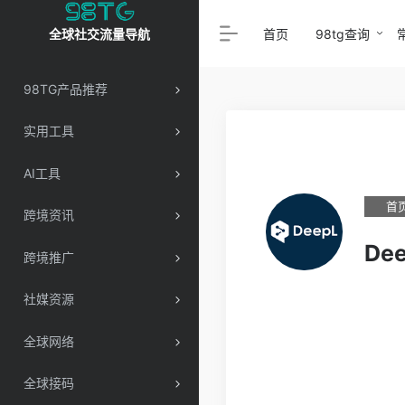
首页
98tg查询
全球社交流量导航
98TG产品推荐
实用工具
AI工具
首
跨境资讯
De
跨境推广
社媒资源
全球网络
全球接码