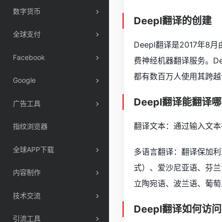
数字货币
Deepl翻译的创建
全球支付
Deepl翻译是2017年
Facebook
费神经机器翻译服务。D
都有数百万人使用其跨越
Google
Deepl翻译能翻译
广告工具
翻译文本：通过输入文本
指纹浏览器
全球APP下载
多语言翻译：翻译保加利
式）、爱沙尼亚语、芬兰
内容制作
立陶宛语、波兰语、葡萄牙
技术交流
Deepl翻译如何访
引流工具