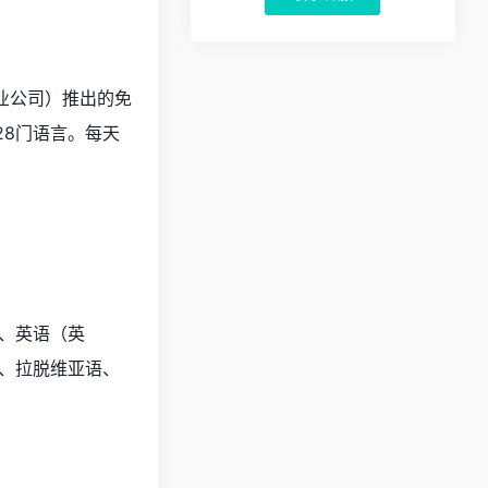
的创业公司）推出的免
28门语言。每天
、英语（英
、拉脱维亚语、