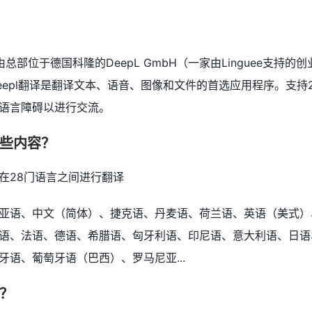
8月由总部位于德国科隆的DeepL GmbH（一家由Linguee支持
eepl翻译是翻译文本、语音、图像和文件的首选应用程序。支持
语言障碍以进行交流。
哪些内容？
在28门语言之间进行翻译
亚语、中文（简体）、捷克语、丹麦语、荷兰语、英语（美式）
语、法语、德语、希腊语、匈牙利语、印尼语、意大利语、日语
语、葡萄牙语（巴西）、罗马尼亚...
问？