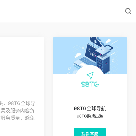
，98TG全球导
98TG全球导航
交易及服务内容负
98TG跨境出海
站服务质量，避免
联系客服