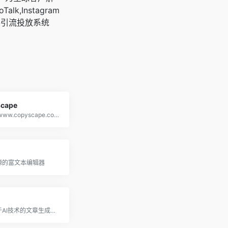
oTalk,Instagram
客引流投放系统
cape
https://www.copyscape.com/
源的富文本编辑器
一款基于AI技术的文章生成工具