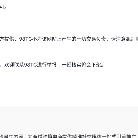
可。
方提供，98TG不为该网站上产生的一切交易负责，请注意甄别
，欢迎联系98TG进行举报，一经核实将会下架。
交流量生态圈 · 为全球跨境电商提供精准社交媒体一站式引流推